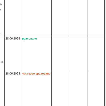
в,
а
.
28.06.2023
враховано
ння
28.06.2023
частково враховано