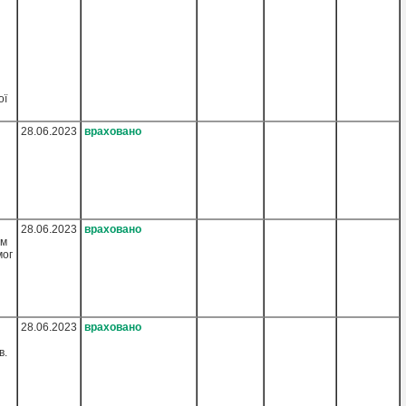
ої
28.06.2023
враховано
28.06.2023
враховано
им
мог
28.06.2023
враховано
в.