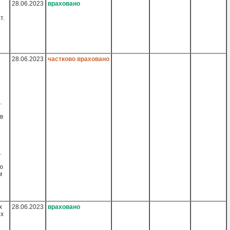
28.06.2023
враховано
т.
28.06.2023
частково враховано
.
в
.
ю
м
х
28.06.2023
враховано
их