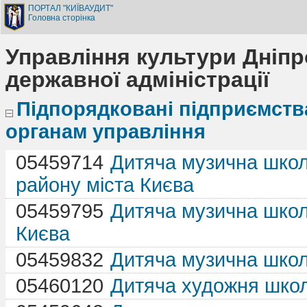
ПОРТАЛ "КИЇВАУДИТ"
Головна сторінка
Управління культури Дніпро
державної адміністрації
Підпорядковані підприємства 
органам управління
05459714
Дитяча музична школа
району міста Києва
05459795
Дитяча музична школ
Києва
05459832
Дитяча музична шко
05460120
Дитяча художня шко