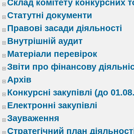
Склад комітету конкурсних т
Статутні документи
Правові засади діяльності
Внутрішній аудит
Матеріали перевірок
Звіти про фінансову діяльні
Архів
Конкурсні закупівлі (до 01.08
Електронні закупівлі
Зауваження
Стратегічний план діяльност