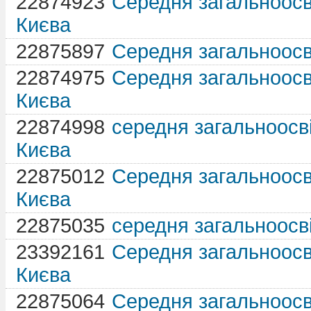
22874923
Середня загальноосві
Києва
22875897
Середня загальноосві
22874975
Середня загальноосві
Києва
22874998
середня загальноосві
Києва
22875012
Середня загальноосві
Києва
22875035
середня загальноосві
23392161
Середня загальноосві
Києва
22875064
Середня загальноосві