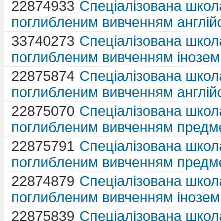
22874933
Спеціалізована школа
поглибленим вивченням англій
33740273
Спеціалізована школа
поглибленим вивченням інозем
22875874
Спеціалізована школа
поглибленим вивченням англій
22875070
Спеціалізована школа
поглибленим вивченням предме
22875791
Спеціалізована школа 
поглибленим вивченням предме
22874879
Спеціалізована школа
поглибленим вивченням інозем
22875839
Спеціалізована школа