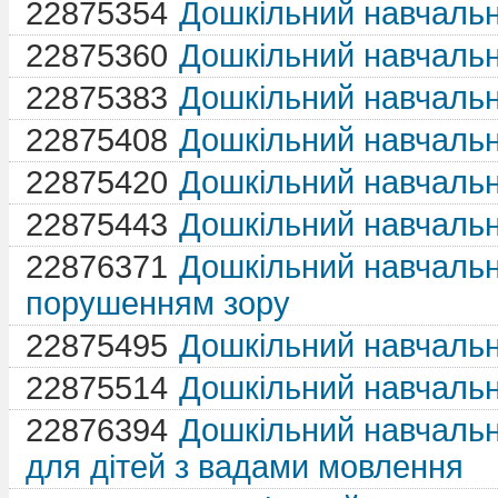
22875354
Дошкільний навчаль
22875360
Дошкільний навчаль
22875383
Дошкільний навчаль
22875408
Дошкільний навчаль
22875420
Дошкільний навчаль
22875443
Дошкільний навчаль
22876371
Дошкільний навчальн
порушенням зору
22875495
Дошкільний навчаль
22875514
Дошкільний навчаль
22876394
Дошкільний навчаль
для дітей з вадами мовлення