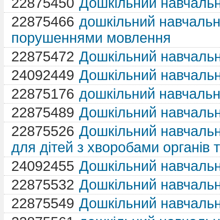
22875450
Дошкільний навчаль
22875466
дошкільний навчальн
порушеннями мовлення
22875472
Дошкільний навчаль
24092449
Дошкільний навчаль
22875176
дошкільний навчаль
22875489
Дошкільний навчаль
22875526
Дошкільний навчальн
для дітей з хворобами органів 
24092455
Дошкільний навчаль
22875532
Дошкільний навчаль
22875549
Дошкільний навчаль