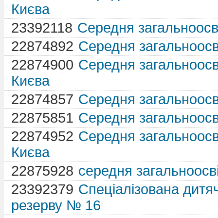
Києва
23392118
Середня загальноосві
22874892
Середня загальноосві
22874900
Середня загальноосві
Києва
22874857
Середня загальноосві
22875851
Середня загальноосві
22874952
Середня загальноосві
Києва
22875928
середня загальноосві
23392379
Спеціалізована дитя
резерву № 16