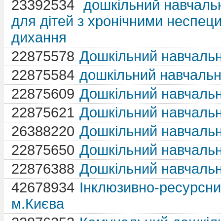
23392534
дошкільний навчаль
для дітей з хронічними неспец
дихання
22875578
Дошкільний навчаль
22875584
дошкільний навчаль
22875609
Дошкільний навчаль
22875621
Дошкільний навчаль
26388220
Дошкільний навчаль
22875650
Дошкільний навчаль
22876388
Дошкільний навчаль
42678934
Інклюзивно-ресурсни
м.Києва