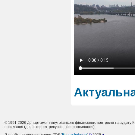
Актуальна
© 1991-2026 Департамент внутрішнього фінансового контролю та аудиту 
посилання (для iнтернет-ресурсiв - гiперпосилання).
Розробка та впровадження: ТОВ "
Віадук-Інформ
" ©
2026
р