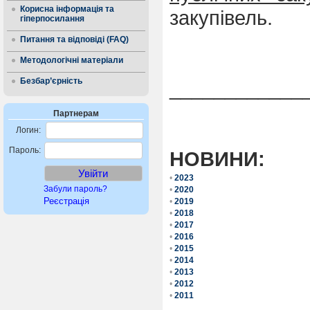
Корисна інформація та
закупівель.
гіперпосилання
Питання та відповіді (FAQ)
Методологічні матеріали
Безбар’єрність
____________
Партнерам
Логин:
Пароль:
НОВ
И
НИ:
•
2023
Забули пароль?
•
2020
Реєстрація
•
2019
•
2018
•
2017
•
2016
•
2015
•
2014
•
2013
•
2012
•
2011