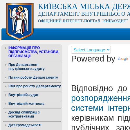
КИЇВСЬКА МІСЬКА ДЕР
ДЕПАРТАМЕНТ ВНУТРІШНЬОГО 
ОФІЦІЙНИЙ ІНТЕРНЕТ-ПОРТАЛ "КИЇВАУДИТ"
ІНФОРМАЦІЯ ПРО
ПІДПРИЄМСТВА, УСТАНОВИ,
Powered by
ОРГАНІЗАЦІЇ
Про Департамент
внутрішнього аудиту
Плани роботи Департаменту
Відповідно д
Звіт про роботу Департаменту
Внутрішній аудит
розпорядження 
Внутрішній контроль
системи інтер
Досвід співпраці з
керівникам під
контрагентами
публічних за
Для громадськості